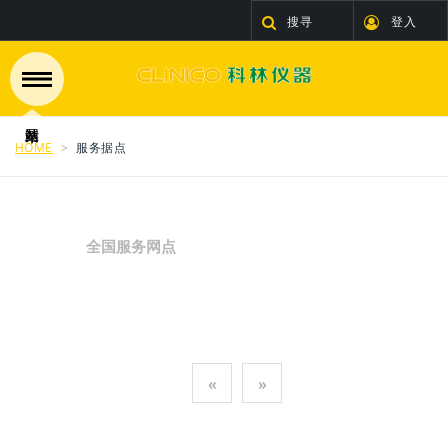
搜寻
登入
HOME
服务据点
全国服务网点
«
»