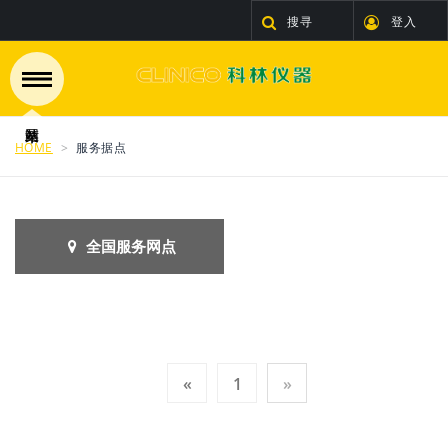
搜寻
登入
HOME
服务据点
全国服务网点
«
1
»