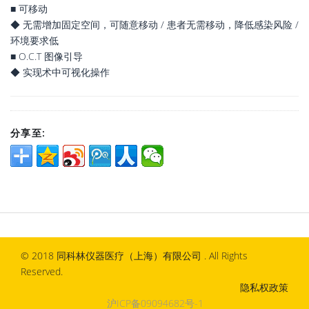
■ 可移动
◆ 无需增加固定空间，可随意移动 / 患者无需移动，降低感染风险 /
环境要求低
■ O.C.T 图像引导
◆ 实现术中可视化操作
分享至:
© 2018 同科林仪器医疗（上海）有限公司 . All Rights
Reserved.
隐私权政策
沪ICP备09094682号-1