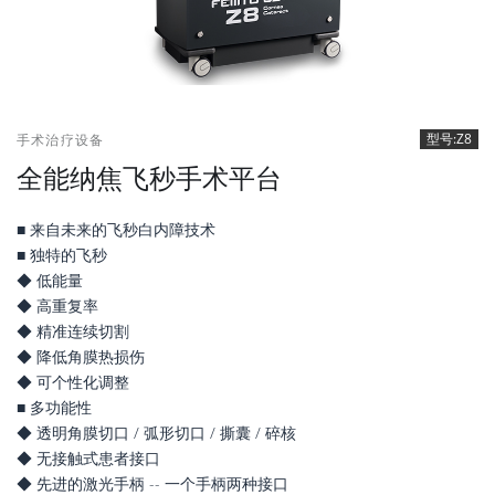
型号:Z8
手术治疗设备
全能纳焦飞秒手术平台
■ 来自未来的飞秒白内障技术
■ 独特的飞秒
◆ 低能量
◆ 高重复率
◆ 精准连续切割
◆ 降低角膜热损伤
◆ 可个性化调整
■ 多功能性
◆ 透明角膜切口 / 弧形切口 / 撕囊 / 碎核
◆ 无接触式患者接口
◆ 先进的激光手柄 -- 一个手柄两种接口