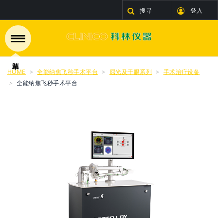
搜寻
登入
HOME
全能纳焦飞秒手术平台
屈光及干眼系列
手术治疗设备
全能纳焦飞秒手术平台