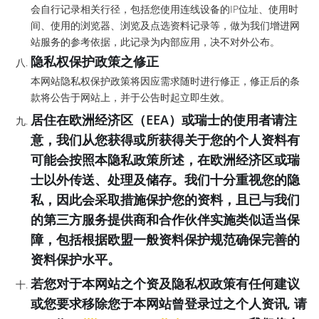
会自行记录相关行径，包括您使用连线设备的IP位址、使用时
间、使用的浏览器、浏览及点选资料记录等，做为我们增进网
站服务的参考依据，此记录为内部应用，决不对外公布。
隐私权保护政策之修正
本网站隐私权保护政策将因应需求随时进行修正，修正后的条
款将公告于网站上，并于公告时起立即生效。
居住在欧洲经济区（EEA）或瑞士的使用者请注
意，我们从您获得或所获得关于您的个人资料有
可能会按照本隐私政策所述，在欧洲经济区或瑞
士以外传送、处理及储存。我们十分重视您的隐
私，因此会采取措施保护您的资料，且已与我们
的第三方服务提供商和合作伙伴实施类似适当保
障，包括根据欧盟一般资料保护规范确保完善的
资料保护水平。
若您对于本网站之个资及隐私权政策有任何建议
或您要求移除您于本网站曾登录过之个人资讯, 请