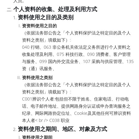
人员。
个人资料的收集、处理及利用方式
资料使用之目的及类别
资资料使用之目的
（依据法务部公告之「个人资料保护法之特定目的及个人
资料之类别」填载如下）:
040 行销、063 非公务机关依法定义务所进行个人资料之
收集处理及利用、075 科技行政、090 消费者、客户管理
与服务、099 国内外交流业务、107 采购与供应管理、135
资（通）讯服务、
资料使用之类别
（依据法务部公告之「个人资料保护法之特定目的及个人
资料之类别」填载如下）:
C001辨识个人者:包括但不限于姓名、住家电话、行动电
话、电子邮件地址、提供网路身分认证或申办查询服务之
纪录、网际网路协定位址、Cookie及其他任何可辨识资料
本人者< br /> C038 职业
资料使用之期间、地区、对象及方式
资料使用之期间