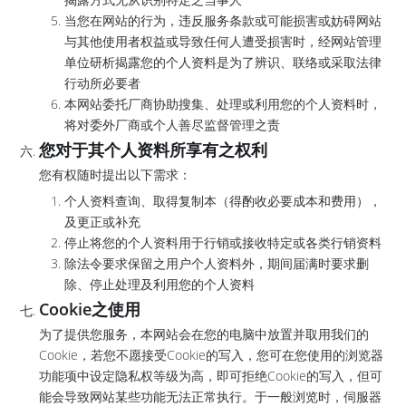
当您在网站的行为，违反服务条款或可能损害或妨碍网站
与其他使用者权益或导致任何人遭受损害时，经网站管理
单位研析揭露您的个人资料是为了辨识、联络或采取法律
行动所必要者
本网站委托厂商协助搜集、处理或利用您的个人资料时，
将对委外厂商或个人善尽监督管理之责
您对于其个人资料所享有之权利
您有权随时提出以下需求：
个人资料查询、取得复制本（得酌收必要成本和费用），
及更正或补充
停止将您的个人资料用于行销或接收特定或各类行销资料
除法令要求保留之用户个人资料外，期间届满时要求删
除、停止处理及利用您的个人资料
Cookie之使用
为了提供您服务，本网站会在您的电脑中放置并取用我们的
Cookie，若您不愿接受Cookie的写入，您可在您使用的浏览器
功能项中设定隐私权等级为高，即可拒绝Cookie的写入，但可
能会导致网站某些功能无法正常执行。于一般浏览时，伺服器