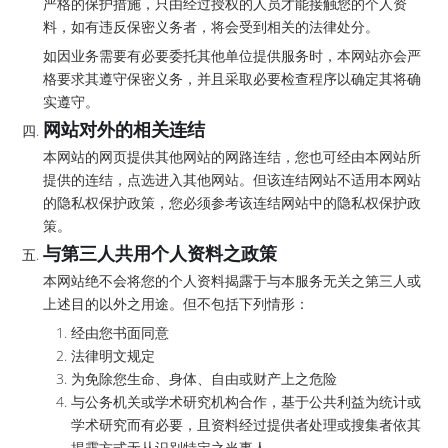
严格的保护措施，只由经过授权的人员才能接触您的个人资
料，如有违反保密义务者，将会受到相关的法律处分。
如因业务需要有必要委托其他单位提供服务时，本网站亦会严
格要求其遵守保密义务，并且采取必要检查程序以确定其将确
实遵守。
网站对外的相关连结
本网站的网页提供其他网站的网路连结，您也可经由本网站所
提供的连结，点选进入其他网站。但该连结网站不适用本网站
的隐私权保护政策，您必须参考该连结网站中的隐私权保护政
策。
与第三人共用个人资料之政策
本网站绝不会将您的个人资料揭露于与本服务无关之第三人或
上述目的以外之用途。但不包括下列情形：
经由您书面同意
法律明文规定
为免除您生命、身体、自由或财产上之危险
与公务机关或学术研究机构合作，基于公共利益为统计或
学术研究而有必要，且资料经过提供者处理或搜集者依其
揭露方式无从识别特定之当事人