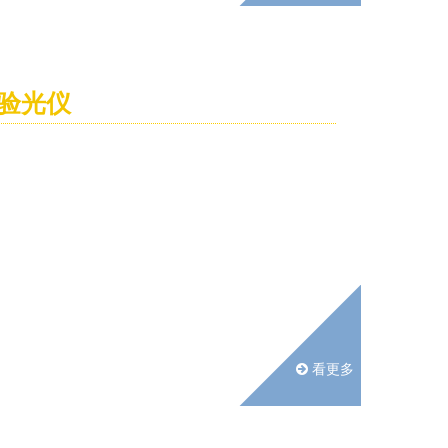
验光仪
看更多