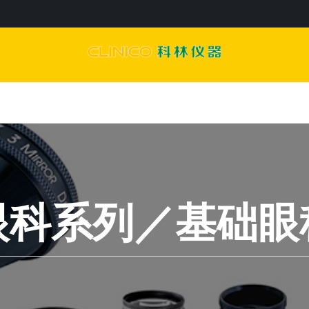
眼科系列／基础眼