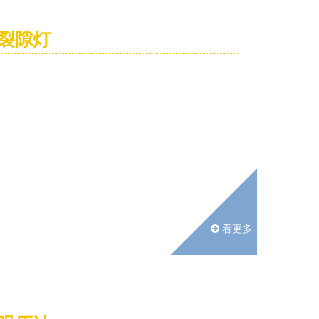
裂隙灯
看更多