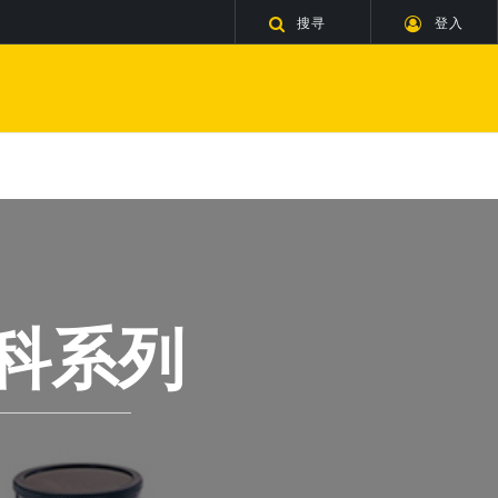
搜寻
登入
科系列