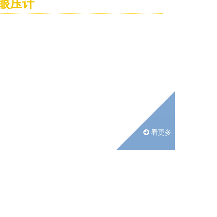
眼压计
看更多