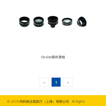
Ocular眼科透镜
«
1
»
© 2018 同科林仪器医疗（上海）有限公司 . All Rights