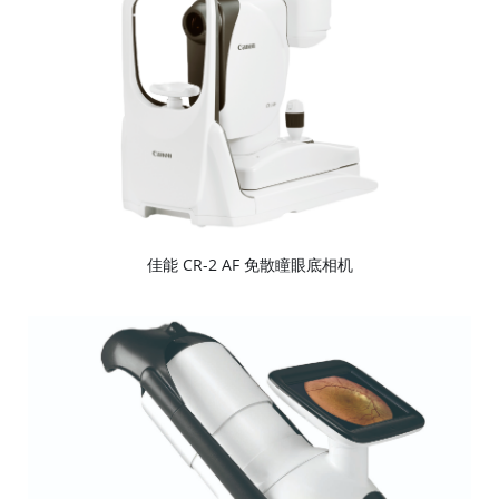
佳能 CR-2 AF 免散瞳眼底相机
看更多