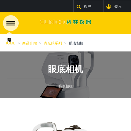
搜寻
登入
HOME
商品介绍
青光眼系列
眼底相机
眼底相机
眼底相机
看更多