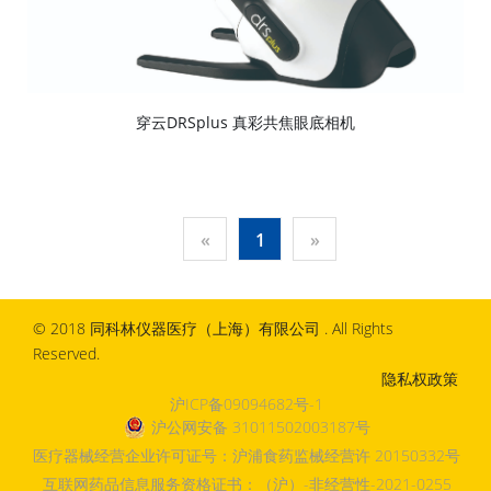
穿云DRSplus 真彩共焦眼底相机
«
1
»
© 2018 同科林仪器医疗（上海）有限公司 . All Rights
Reserved.
隐私权政策
沪ICP备09094682号-1
沪公网安备 31011502003187号
医疗器械经营企业许可证号：沪浦食药监械经营许 20150332号
互联网药品信息服务资格证书：（沪）-非经营性-2021-0255