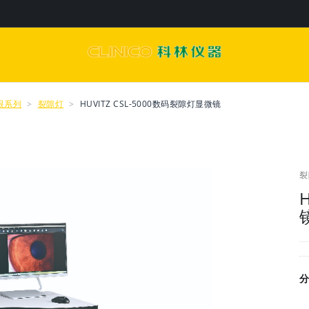
眼系列
裂隙灯
HUVITZ CSL-5000数码裂隙灯显微镜
裂
分