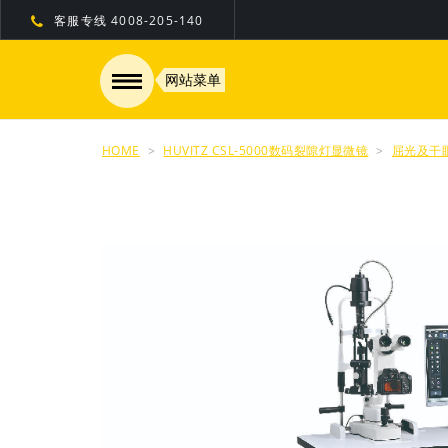
客服专线
4008-205-140
网站菜单
HOME
HUVITZ CSL-5000数码裂隙灯显微镜
屈光及干