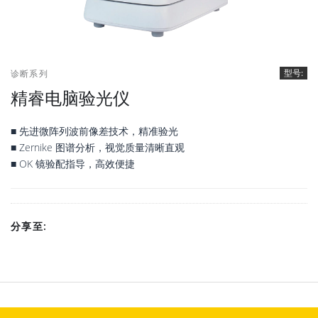
型号:
诊断系列
精睿电脑验光仪
■ 先进微阵列波前像差技术，精准验光
■ Zernike 图谱分析，视觉质量清晰直观
■ OK 镜验配指导，高效便捷
分享至: